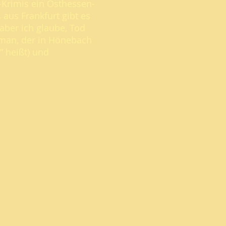
t-Krimis ein Osthessen-
 aus Frankfurt gibt es
 „aber ich glaube, Tod
Roman, der in Hönebach
 heißt) und